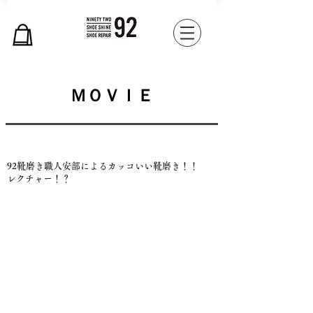
ＭＯＶＩＥ
92靴磨き職人安部によるカッコいい靴磨き！！
レクチャー！？