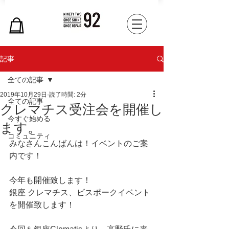
記事
全ての記事
2019年10月29日
読了時間: 2分
全ての記事
クレマチス受注会を開催し
今すぐ始める
ます。
コミュニティ
みなさんこんばんは！イベントのご案
内です！
今年も開催致します！
銀座 クレマチス、ビスポークイベント
を開催致します！