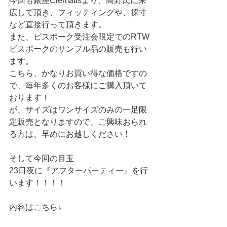
今回も銀座Clematisより、高野氏に来
広して頂き、フィッティングや、採寸
など直接行って頂きます。
また、ビスポーク受注会限定でのRTW
ビスポークのサンプル品の販売も行い
ます。
こちら、かなりお買い得な価格ですの
で、毎年多くのお客様にご購入頂いて
おります！
が、サイズはワンサイズのみの一足限
定販売となりますので、ご興味おられ
る方は、早めにお越しください！
そして今回の目玉 
23日夜に『アフターパーティー』を行
います！！！！　
内容はこちら↓