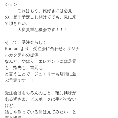
ション
　　　これはもう、靴好きには必見
の、是非予定こじ開けてでも、見に来
て頂きたい、
　　　大変貴重な機会です！！！　
そして、受注会らしく　
Bar root より、受注会に合わせオリジナ
ルカクテルの提供
なんと、やはり、エレガントには足元
も、指先も、首元も
と言うことで、ジュエリーも店頭に並
ぶ予定です！！
受注会はもちろんのこと、靴に興味が
ある皆さま、ビスポークは手がでない
けど、
話しや作っている所は見てみたい！と