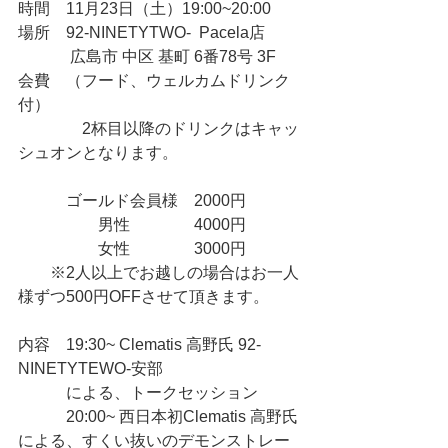
時間　11月23日（土）19:00~20:00 
場所　92-NINETYTWO-  Pacela店
　　　 広島市 中区 基町 6番78号 3F 
会費　（フード、ウェルカムドリンク
付）
　　　　2杯目以降のドリンクはキャッ
シュオンとなります。
　　　ゴールド会員様　2000円　
　　　　　男性　　　　4000円　
　　　　　女性　　　　3000円
　　※2人以上でお越しの場合はお一人
様ずつ500円OFFさせて頂きます。　
内容　19:30~ Clematis 高野氏 92-
NINETYTEWO-安部　
　　　による、トークセッション　
　　　20:00~ 西日本初Clematis 高野氏
による、すくい抜いのデモンストレー