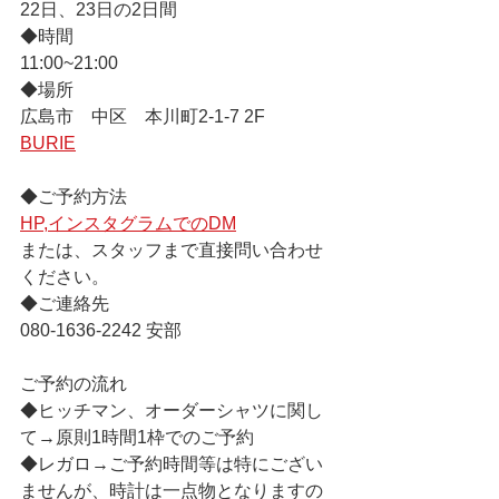
22日、23日の2日間　
◆時間　
11:00~21:00 
◆場所　
広島市　中区　本川町2-1-7 2F 
BURIE
◆ご予約方法　
HP,
インスタグラムでのDM
または、スタッフまで直接問い合わせ
ください。
◆ご連絡先　
080-1636-2242 安部 　
ご予約の流れ
◆ヒッチマン、オーダーシャツに関し
て→原則1時間1枠でのご予約　
◆レガロ→ご予約時間等は特にござい
ませんが、時計は一点物となりますの