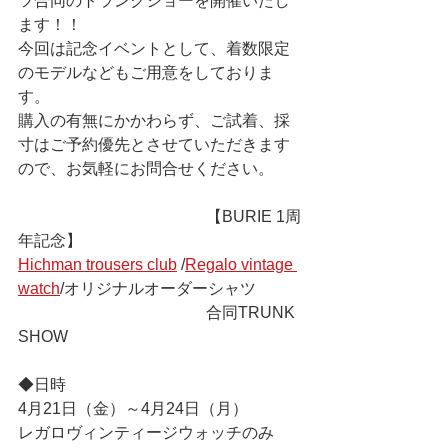
ツ合同のトランクショーを開催いたし
ます！！
今回は記念イベントとして、着数限定
のモデルなどもご用意をしておりま
す。
購入の有無にかかわらず、ご試着、採
寸はご予約優先とさせていただきます
ので、お気軽にお問合せください。
                                               【BURIE 1周
年記念】
Hichman trousers club
 /
Regalo vintage 
watch
/オリジナルオーダーシャツ
                                               合同TRUNK 
SHOW 
◆日時　
4月21日（金）～4月24日（月）
レガロヴィンティージウォッチのみ　