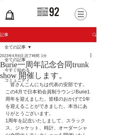
記事
全ての記事
2023年4月6日
読了時間: 1分
全ての記事
Burie一周年記念合同trunk
今すぐ始める
show 開催します。
コミュニティ
　皆さんこんにちは代表の安部です。
この4月で日本初会員制ラウンジBurie1
周年を迎えました。皆様のおかげで1年
を迎えることができました。本当にあ
りがとうございます。
1周年を記念いたしまして、スラック
ス、ジャケット、時計、オーダーシャ